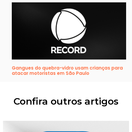
Gangues do quebra-vidro usam crianças para
atacar motoristas em São Paulo
Confira outros artigos