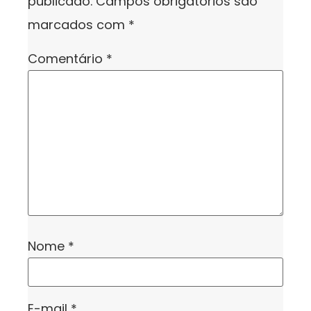
publicado.
Campos obrigatórios são
marcados com
*
Comentário
*
Nome
*
E-mail
*