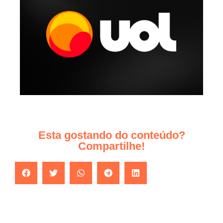
Esta gostando do conteúdo?
Compartilhe!