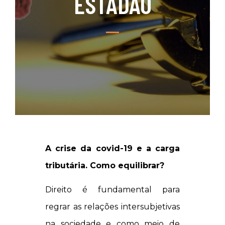
ESTADÃO
A crise da covid-19 e a carga
tributária. Como equilibrar?
Direito é fundamental para
regrar as relações intersubjetivas
na sociedade e como meio de