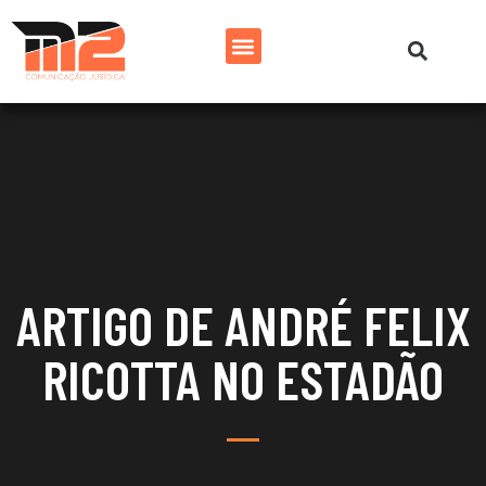
ARTIGO DE ANDRÉ FELIX
RICOTTA NO ESTADÃO