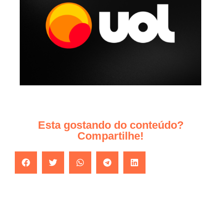
Esta gostando do conteúdo?
Compartilhe!