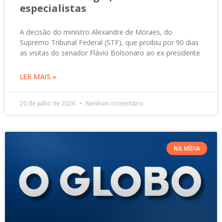
especialistas
A decisão do ministro Alexandre de Moraes, do
Supremo Tribunal Federal (STF), que proibiu por 90 dias
as visitas do senador Flávio Bolsonaro ao ex-presidente
LER MAIS »
20 de julho de 2026
Nenhum comentário
NA MÍDIA