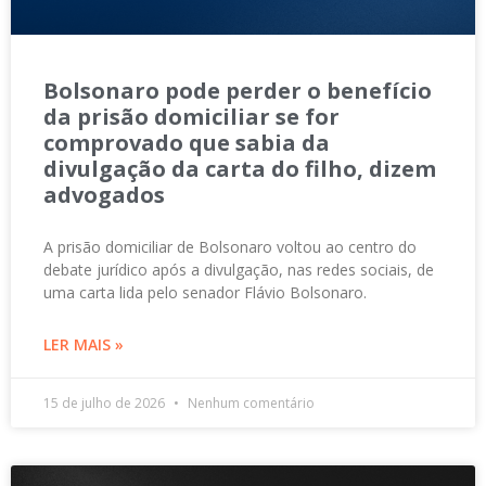
Bolsonaro pode perder o benefício
da prisão domiciliar se for
comprovado que sabia da
divulgação da carta do filho, dizem
advogados
A prisão domiciliar de Bolsonaro voltou ao centro do
debate jurídico após a divulgação, nas redes sociais, de
uma carta lida pelo senador Flávio Bolsonaro.
LER MAIS »
15 de julho de 2026
Nenhum comentário