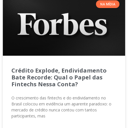
NA MÍDIA
Crédito Explode, Endividamento
Bate Recorde: Qual o Papel das
Fintechs Nessa Conta?
O crescimento das fintechs e do endividamento no
Brasil colocou em evidência um aparente paradoxo: o
mercado de crédito nunca contou com tantos
participantes, mas