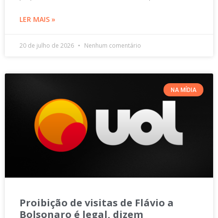
LER MAIS »
20 de julho de 2026
Nenhum comentário
NA MÍDIA
Proibição de visitas de Flávio a
Bolsonaro é legal, dizem