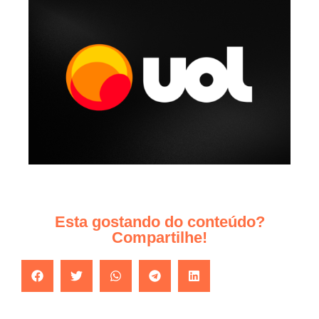
Esta gostando do conteúdo?
Compartilhe!