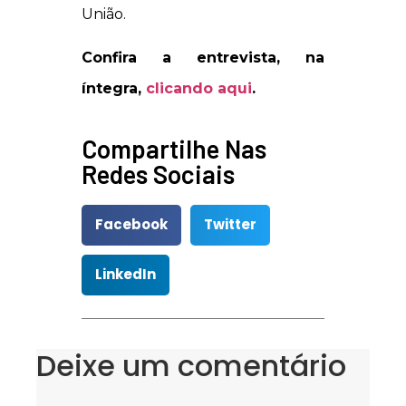
União.
Confira a entrevista, na
íntegra,
clicando aqui
.
Compartilhe Nas
Redes Sociais
Facebook
Twitter
LinkedIn
Deixe um comentário