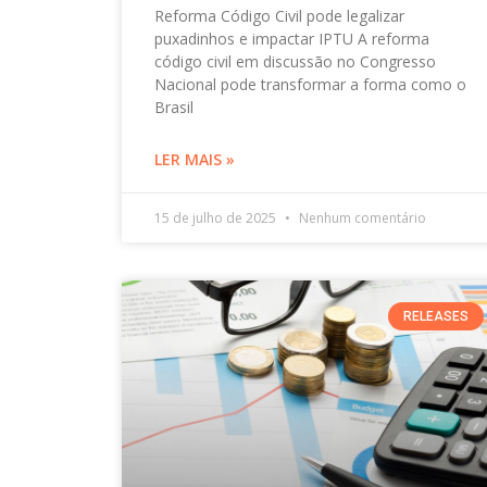
Reforma Código Civil pode legalizar
puxadinhos e impactar IPTU A reforma
código civil em discussão no Congresso
Nacional pode transformar a forma como o
Brasil
LER MAIS »
15 de julho de 2025
Nenhum comentário
RELEASES