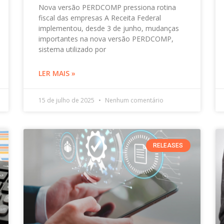
Nova versão PERDCOMP pressiona rotina
fiscal das empresas A Receita Federal
implementou, desde 3 de junho, mudanças
importantes na nova versão PERDCOMP,
sistema utilizado por
LER MAIS »
15 de julho de 2025
Nenhum comentário
RELEASES