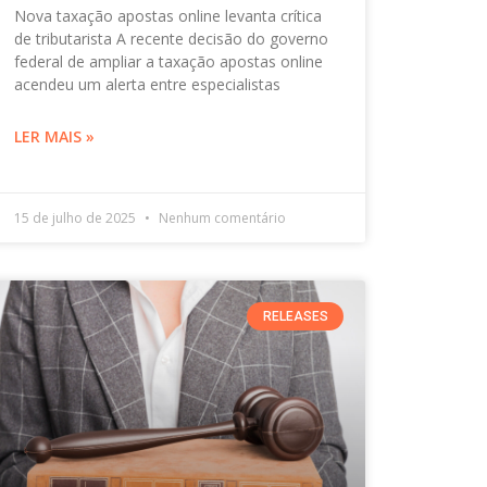
Nova taxação apostas online levanta crítica
de tributarista A recente decisão do governo
federal de ampliar a taxação apostas online
acendeu um alerta entre especialistas
LER MAIS »
15 de julho de 2025
Nenhum comentário
RELEASES