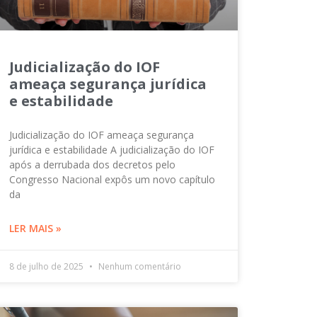
Judicialização do IOF
ameaça segurança jurídica
e estabilidade
Judicialização do IOF ameaça segurança
jurídica e estabilidade A judicialização do IOF
após a derrubada dos decretos pelo
Congresso Nacional expôs um novo capítulo
da
LER MAIS »
8 de julho de 2025
Nenhum comentário