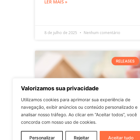
LER MAIS »
8 de julho de 2025
Nenhum comentário
RELEASES
Valorizamos sua privacidade
Utilizamos cookies para aprimorar sua experiência de
navegação, exibir anúncios ou conteúdo personalizado e
analisar nosso tráfego. Ao clicar em “Aceitar todos”, você
concorda com nosso uso de cookies.
Personalizar
Rejeitar
Aceitar tudo
Encerramento do