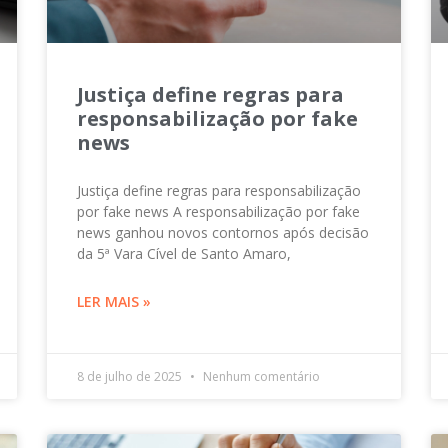
Justiça define regras para
responsabilização por fake
news
Justiça define regras para responsabilização
por fake news A responsabilização por fake
news ganhou novos contornos após decisão
da 5ª Vara Cível de Santo Amaro,
LER MAIS »
8 de julho de 2025
Nenhum comentário