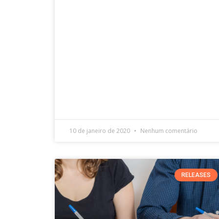
10 de janeiro de 2020
Nenhum comentário
RELEASES