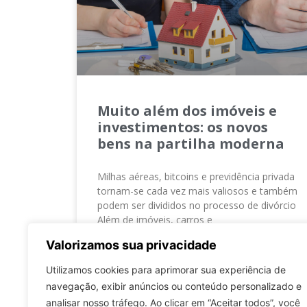
Muito além dos imóveis e
investimentos: os novos
bens na partilha moderna
Milhas aéreas, bitcoins e previdência privada
tornam-se cada vez mais valiosos e também
podem ser divididos no processo de divórcio
Além de imóveis, carros e
Valorizamos sua privacidade
LER MAIS »
Utilizamos cookies para aprimorar sua experiência de
navegação, exibir anúncios ou conteúdo personalizado e
2 de janeiro de 2020
Nenhum comentário
analisar nosso tráfego. Ao clicar em “Aceitar todos”, você