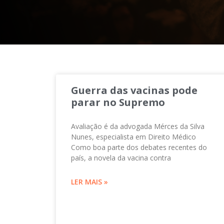
Guerra das vacinas pode
parar no Supremo
Avaliação é da advogada Mérces da Silva
Nunes, especialista em Direito Médico
Como boa parte dos debates recentes do
país, a novela da vacina contra
LER MAIS »