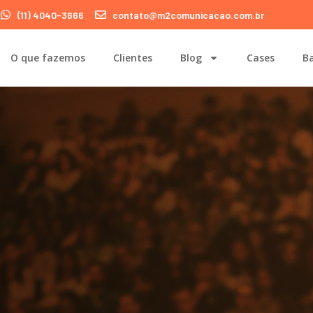
(11) 4040-3666
contato@m2comunicacao.com.br
O que fazemos
Clientes
Blog
Cases
Ba