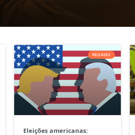
RELEASES
Eleições americanas: