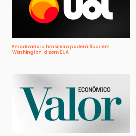
Embaixadora brasileira poderá ficar em
Washington, dizem EUA