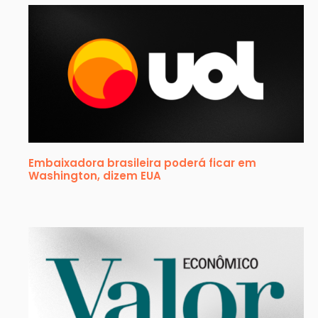
Embaixadora brasileira poderá ficar em
Washington, dizem EUA