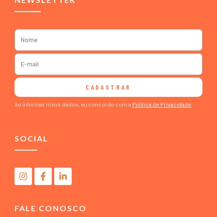
CADASTRAR
Ao informar meus dados, eu concordo com a
Política de Privacidade
.
SOCIAL
FALE CONOSCO