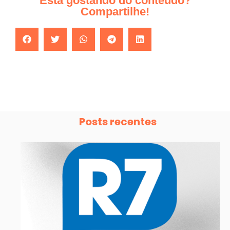
Esta gostando do conteúdo?
Compartilhe!
Posts recentes