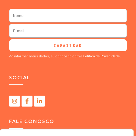
CADASTRAR
Ao informar meus dados, eu concordo com a
Política de Privacidade
.
SOCIAL
FALE CONOSCO