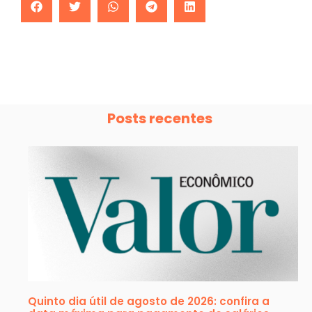
Posts recentes
Quinto dia útil de agosto de 2026: confira a