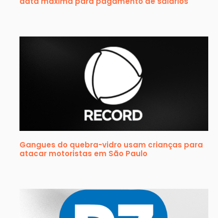
data máxima para pagamento de salários
Gangues do quebra-vidro usam crianças para
atacar motoristas em São Paulo