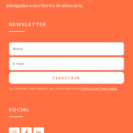
advogados e escritórios de advocacia.
NEWSLETTER
CADASTRAR
Ao informar meus dados, eu concordo com a
Política de Privacidade
.
SOCIAL