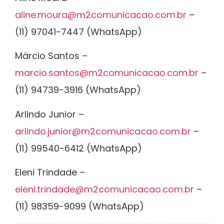
aline.moura@m2comunicacao.com.br
–
(11) 97041-7447 (WhatsApp)
Márcio Santos –
marcio.santos@m2comunicacao.com.br
–
(11) 94739-3916 (WhatsApp)
Arlindo Junior –
arlindo.junior@m2comunicacao.com.br
–
(11) 99540-6412 (WhatsApp)
Eleni Trindade –
eleni.trindade@m2comunicacao.com.br
–
(11) 98359-9099 (WhatsApp)