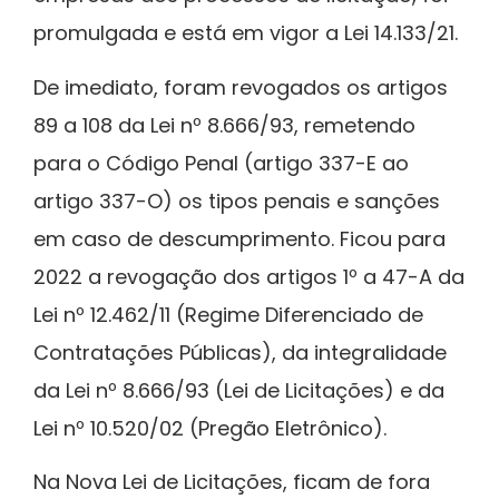
promulgada e está em vigor a Lei 14.133/21.
De imediato, foram revogados os artigos
89 a 108 da Lei nº 8.666/93, remetendo
para o Código Penal (artigo 337-E ao
artigo 337-O) os tipos penais e sanções
em caso de descumprimento. Ficou para
2022 a revogação dos artigos 1º a 47-A da
Lei nº 12.462/11 (Regime Diferenciado de
Contratações Públicas), da integralidade
da Lei nº 8.666/93 (Lei de Licitações) e da
Lei nº 10.520/02 (Pregão Eletrônico).
Na Nova Lei de Licitações, ficam de fora