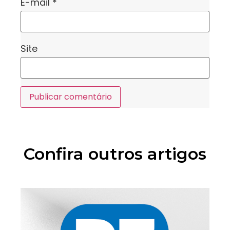
E-mail
*
Site
Confira outros artigos