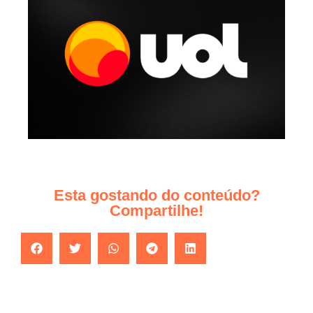
Esta gostando do conteúdo?
Compartilhe!