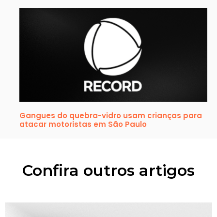
Gangues do quebra-vidro usam crianças para
atacar motoristas em São Paulo
Confira outros artigos