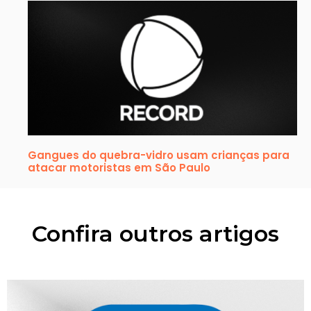
Gangues do quebra-vidro usam crianças para
atacar motoristas em São Paulo
Confira outros artigos