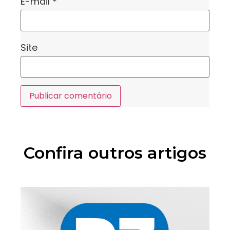
E-mail
*
Site
Confira outros artigos