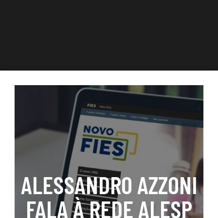
ALESSANDRO AZZONI
FALA À REDE ALESP