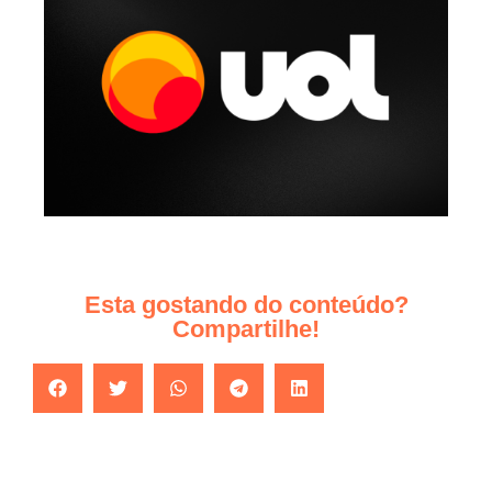
Esta gostando do conteúdo?
Compartilhe!