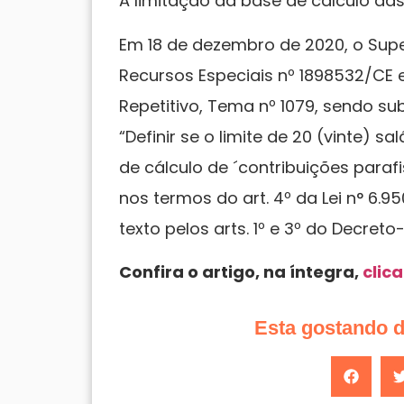
A limitação da base de cálculo das
Em 18 de dezembro de 2020, o Super
Recursos Especiais nº 1898532/CE 
Repetitivo, Tema nº 1079, sendo s
“Definir se o limite de 20 (vinte) 
de cálculo de ´contribuições paraf
nos termos do art. 4º da Lei n° 6.
texto pelos arts. 1º e 3º do Decreto-
Confira o artigo, na íntegra,
clic
Esta gostando 