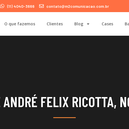
(11) 4040-3666
contato@m2comunicacao.com.br
O que fazemos
Clientes
Blog
Cases
Ba
 ANDRÉ FELIX RICOTTA, 