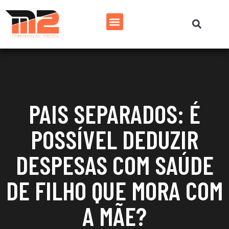
PAIS SEPARADOS: É
POSSÍVEL DEDUZIR
DESPESAS COM SAÚDE
DE FILHO QUE MORA COM
A MÃE?