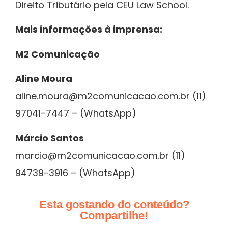
Direito Tributário pela CEU Law School.
Mais informações à imprensa:
M2 Comunicação
Aline Moura
aline.moura@m2comunicacao.com.br (11)
97041-7447 – (WhatsApp)
Márcio Santos
marcio@m2comunicacao.com.br (11)
94739-3916 – (WhatsApp)
Esta gostando do conteúdo?
Compartilhe!