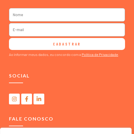
CADASTRAR
Ao informar meus dados, eu concordo com a
Política de Privacidade
.
SOCIAL
FALE CONOSCO