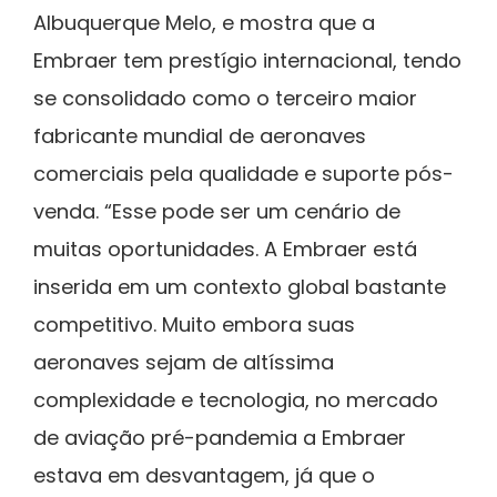
Albuquerque Melo, e mostra que a
Embraer tem prestígio internacional, tendo
se consolidado como o terceiro maior
fabricante mundial de aeronaves
comerciais pela qualidade e suporte pós-
venda. “Esse pode ser um cenário de
muitas oportunidades. A Embraer está
inserida em um contexto global bastante
competitivo. Muito embora suas
aeronaves sejam de altíssima
complexidade e tecnologia, no mercado
de aviação pré-pandemia a Embraer
estava em desvantagem, já que o