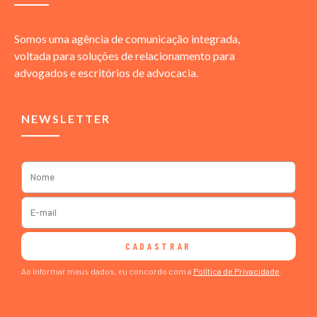
Somos uma agência de comunicação integrada,
voltada para soluções de relacionamento para
advogados e escritórios de advocacia.
NEWSLETTER
CADASTRAR
Ao informar meus dados, eu concordo com a
Política de Privacidade
.