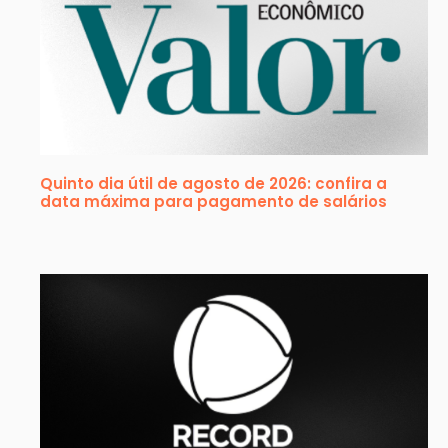
Quinto dia útil de agosto de 2026: confira a
data máxima para pagamento de salários