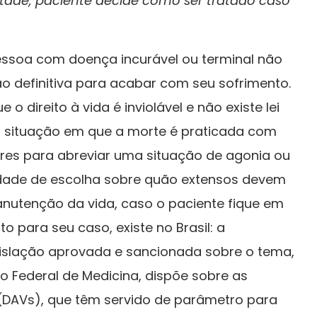
tade, paciente decide como ser tratado caso
 pessoa com doença incurável ou terminal não
o definitiva para acabar com seu sofrimento.
 o direito à vida é inviolável e não existe lei
a, situação em que a morte é praticada com
ares para abreviar uma situação de agonia ou
lidade de escolha sobre quão extensos devem
nutenção da vida, caso o paciente fique em
 para seu caso, existe no Brasil: a
gislação aprovada e sancionada sobre o tema,
o Federal de Medicina, dispõe sobre as
(DAVs), que têm servido de parâmetro para