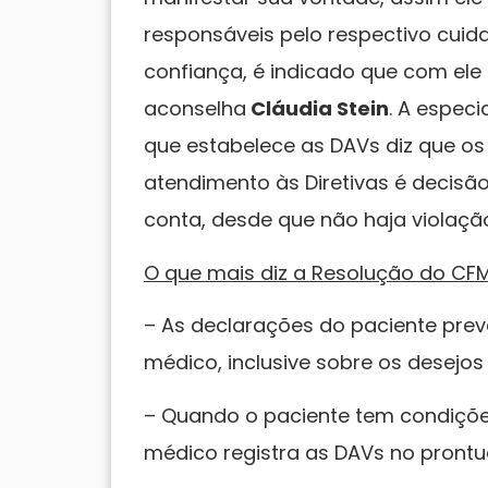
responsáveis pelo respectivo cui
confiança, é indicado que com el
aconselha
Cláudia Stein
. A especi
que estabelece as DAVs diz que os
atendimento às Diretivas é decis
conta, desde que não haja violaçã
O que mais diz a Resolução do CF
– As declarações do paciente prev
médico, inclusive sobre os desejos 
– Quando o paciente tem condiçõe
médico registra as DAVs no prontu