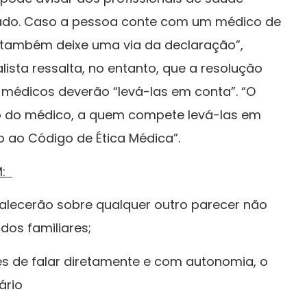
dado. Caso a pessoa conte com um médico de
e também deixe uma via da declaração”,
alista ressalta, no entanto, que a resolução
 médicos deverão “levá-las em conta”. “O
ão do médico, a quem compete levá-las em
o ao Código de Ética Médica”.
M:
alecerão sobre qualquer outro parecer não
dos familiares;
s de falar diretamente e com autonomia, o
ário