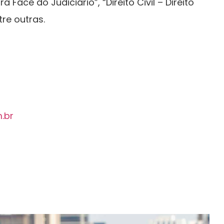
a Face do Judiciário”, “Direito Civil – Direito
tre outras.
.br