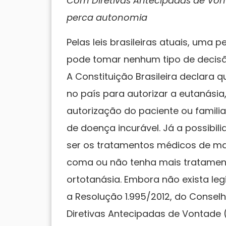
Com Diretivas Antecipadas de Von
perca autonomia
Pelas leis brasileiras atuais, uma
pode tomar nenhum tipo de decisã
A Constituição Brasileira declara que
no país para autorizar a eutanási
autorização do paciente ou famili
de doença incurável. Já a possibi
ser os tratamentos médicos de ma
coma ou não tenha mais tratamento
ortotanásia. Embora não exista le
a Resolução 1.995/2012, do Conselh
Diretivas Antecipadas de Vontade 