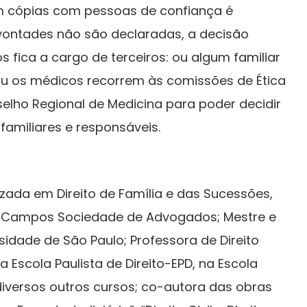
om cópias com pessoas de confiança é
ontades não são declaradas, a decisão
 fica a cargo de terceiros: ou algum familiar
u os médicos recorrem às comissões de Ética
selho Regional de Medicina para poder decidir
familiares e responsáveis.
ada em Direito de Família e das Sucessões,
ro e Campos Sociedade de Advogados; Mestre e
rsidade de São Paulo; Professora de Direito
 Escola Paulista de Direito-EPD, na Escola
 diversos outros cursos; co-autora das obras