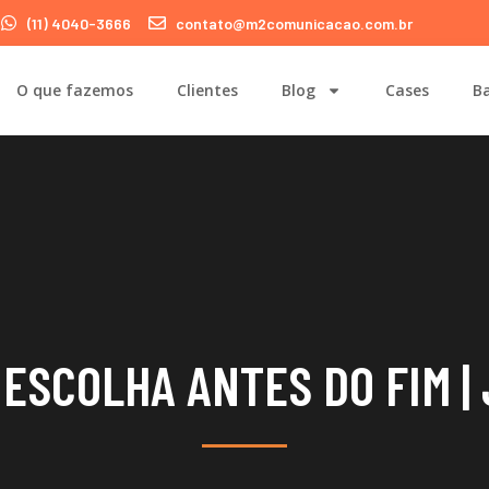
(11) 4040-3666
contato@m2comunicacao.com.br
O que fazemos
Clientes
Blog
Cases
Ba
 ESCOLHA ANTES DO FIM |