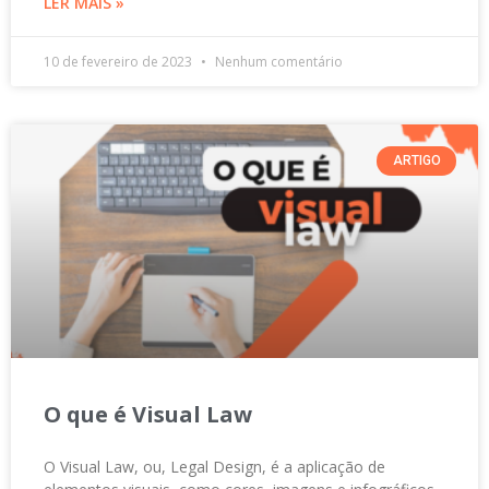
LER MAIS »
10 de fevereiro de 2023
Nenhum comentário
ARTIGO
O que é Visual Law
O Visual Law, ou, Legal Design, é a aplicação de