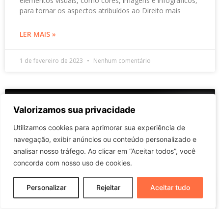
elementos visuais, como cores, imagens e infográficos,
para tornar os aspectos atribuídos ao Direito mais
LER MAIS »
1 de fevereiro de 2023
Nenhum comentário
ARTIGO
Valorizamos sua privacidade
Utilizamos cookies para aprimorar sua experiência de
navegação, exibir anúncios ou conteúdo personalizado e
analisar nosso tráfego. Ao clicar em “Aceitar todos”, você
concorda com nosso uso de cookies.
Personalizar
Rejeitar
Aceitar tudo
Publicidade Jurídica. O Provimento